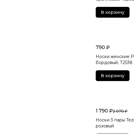
В корзину
790 ₽
Носки женские Р
бордовый, Т2538
В корзину
1 790 ₽
2 070 ₽
Носки 3 пары Tez
розовый