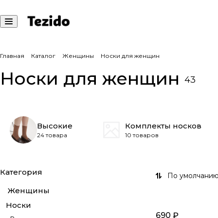
Главная
Каталог
Женщины
Носки для женщин
Носки для женщин
43
Высокие
Комплекты носков
24 товара
10 товаров
Категория
По умолчанию
Женщины
Носки
690 ₽