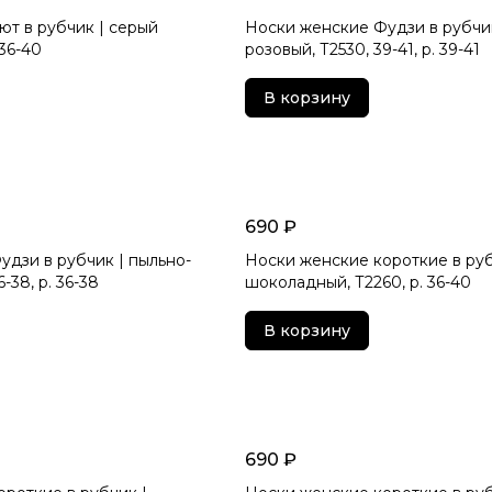
т в рубчик | серый
Носки женские Фудзи в рубчик
 36-40
розовый, Т2530, 39-41, р. 39-41
В корзину
690 ₽
дзи в рубчик | пыльно-
Носки женские короткие в руб
-38, р. 36-38
шоколадный, Т2260, р. 36-40
В корзину
690 ₽