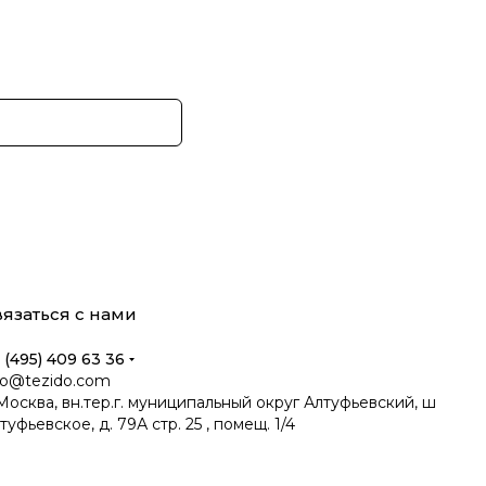
язаться с нами
 (495) 409 63 36
fo@tezido.com
 Москва, вн.тер.г. муниципальный округ Алтуфьевский, ш
туфьевское, д. 79А стр. 25 , помещ. 1/4