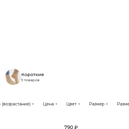
Короткие
9 товаров
 (возрастание)
Цена
Цвет
Размер
Разм
790 ₽