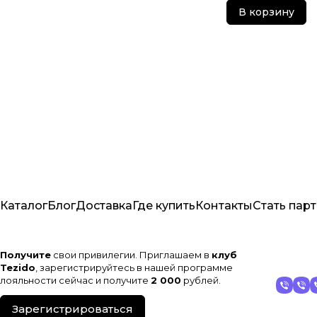
В корзину
Каталог
Блог
Доставка
Где купить
Контакты
Стать пар
Получите
свои привилегии. Приглашаем в
клуб
Tezido
, зарегистрируйтесь в нашей программе
лояльности сейчас и получите
2 000
рублей.
Зарегистрироваться