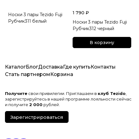
1 790 ₽
Носки 3 пары Tezido Fuji
Рубчик311 белый
Носки 3 пары Tezido Fuji
Рубчик312 черный
В корзину
Каталог
Блог
Доставка
Где купить
Контакты
Стать партнером
Корзина
Получите
свои привилегии. Приглашаем в
клуб Tezido
,
зарегистрируйтесь в нашей программе лояльности сейчас
и получите
2 000
рублей.
Зарегистрироваться