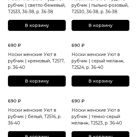
рубчик | светло-бежевый,
рубчик | пыльно-розовый,
Т2533, 36-38, р. 36-38
Т2530, 36-38, р. 36-38
В корзину
В корзину
690 ₽
690 ₽
Носки женские Уют в
Носки женские Уют в
рубчик | кремовый, Т2517,
рубчик | серый меланж,
р. 36-40
Т2524, р. 36-40
В корзину
В корзину
690 ₽
690 ₽
Носки женские Уют в
Носки женские Уют в
рубчик | белый, Т2516, р.
рубчик | темно-серый
36-40
меланж, Т2523, р. 36-40
В корзину
В корзину