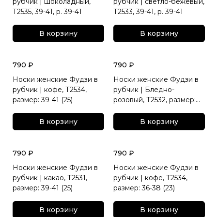
рубчик | шоколадный,
рубчик | светло-бежевый,
Т2535, 39-41, р. 39-41
Т2533, 39-41, р. 39-41
В корзину
В корзину
790 ₽
790 ₽
Носки женские Фудзи в
Носки женские Фудзи в
рубчик | кофе, Т2534,
рубчик | Бледно-
размер: 39-41 (25)
розовый, Т2532, размер:
39-41 (25)
В корзину
В корзину
790 ₽
790 ₽
Носки женские Фудзи в
Носки женские Фудзи в
рубчик | какао, Т2531,
рубчик | кофе, Т2534,
размер: 39-41 (25)
размер: 36-38 (23)
В корзину
В корзину