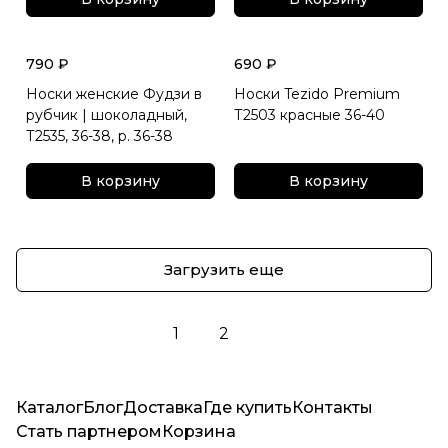
790 ₽
690 ₽
Носки женские Фудзи в
Носки Tezido Premium
рубчик | шоколадный,
Т2503 красные 36-40
Т2535, 36-38, р. 36-38
В корзину
В корзину
Загрузить еще
1
2
Каталог
Блог
Доставка
Где купить
Контакты
Стать партнером
Корзина