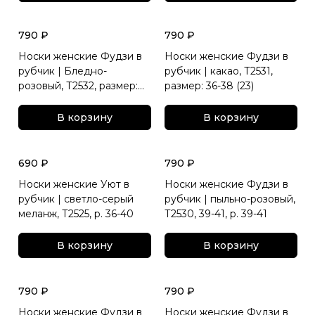
790 ₽
790 ₽
Носки женские Фудзи в
Носки женские Фудзи в
рубчик | Бледно-
рубчик | какао, Т2531,
розовый, Т2532, размер:
размер: 36-38 (23)
36-38 (23)
В корзину
В корзину
690 ₽
790 ₽
Носки женские Уют в
Носки женские Фудзи в
рубчик | светло-серый
рубчик | пыльно-розовый,
меланж, Т2525, р. 36-40
Т2530, 39-41, р. 39-41
В корзину
В корзину
790 ₽
790 ₽
Носки женские Фудзи в
Носки женские Фудзи в