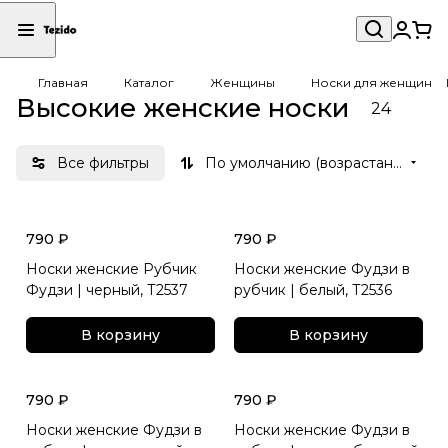
Главная
Каталог
Женщины
Носки для женщин
Высокие женские носки
24
Все фильтры
По умолчанию (возрастание)
790 ₽
790 ₽
Носки женские Рубчик
Носки женские Фудзи в
Фудзи | черный, Т2537
рубчик | белый, Т2536
В корзину
В корзину
790 ₽
790 ₽
Носки женские Фудзи в
Носки женские Фудзи в