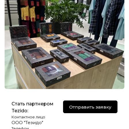
Стать партнером
Отправить заявку
Tezido:
Контактное лицо
ООО "Тезидо"
Телефон