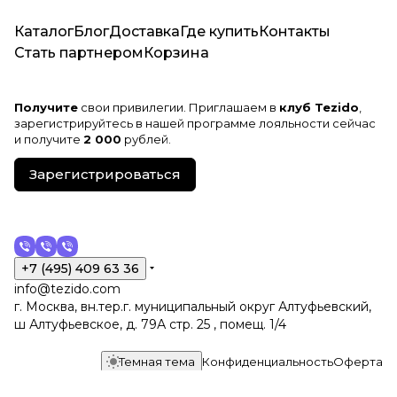
Каталог
Блог
Доставка
Где купить
Контакты
Стать партнером
Корзина
Получите
свои привилегии. Приглашаем в
клуб Tezido
,
зарегистрируйтесь в нашей программе лояльности сейчас
и получите
2 000
рублей.
Зарегистрироваться
+7 (495) 409 63 36
info@tezido.com
г. Москва, вн.тер.г. муниципальный округ Алтуфьевский,
ш Алтуфьевское, д. 79А стр. 25 , помещ. 1/4
Темная тема
Конфиденциальность
Оферта