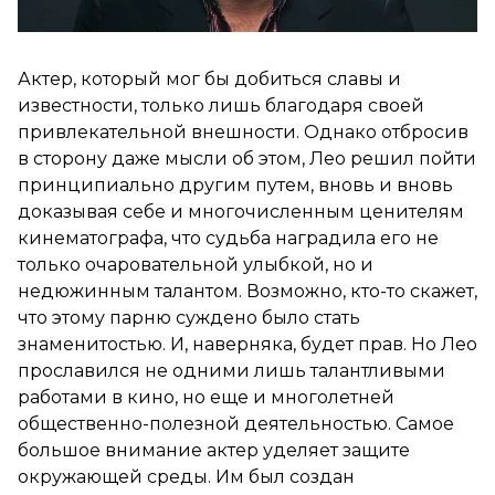
Актер, который мог бы добиться славы и
известности, только лишь благодаря своей
привлекательной внешности. Однако отбросив
в сторону даже мысли об этом, Лео решил пойти
принципиально другим путем, вновь и вновь
доказывая себе и многочисленным ценителям
кинематографа, что судьба наградила его не
только очаровательной улыбкой, но и
недюжинным талантом. Возможно, кто-то скажет,
что этому парню суждено было стать
знаменитостью. И, наверняка, будет прав. Но Лео
прославился не одними лишь талантливыми
работами в кино, но еще и многолетней
общественно-полезной деятельностью. Самое
большое внимание актер уделяет защите
окружающей среды. Им был создан