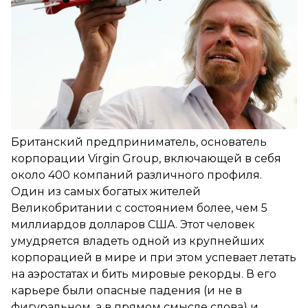
Британский предприниматель, основатель
корпорации Virgin Group, включающей в себя
около 400 компаний различного профиля.
Один из самых богатых жителей
Великобритании с состоянием более, чем 5
миллиардов долларов США. Этот человек
умудряется владеть одной из крупнейших
корпорацией в мире и при этом успевает летать
на аэростатах и бить мировые рекорды. В его
карьере были опасные падения (и не в
фигуральном, а в прямом смысле слова) и