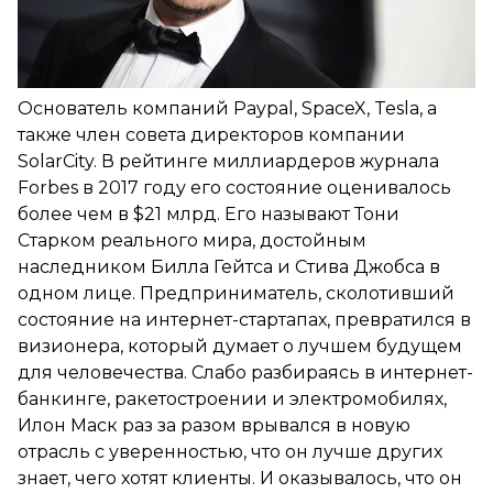
Основатель компаний Paypal, SpaceX, Tesla, а
также член совета директоров компании
SolarCity. В рейтинге миллиардеров журнала
Forbes в 2017 году его состояние оценивалось
более чем в $21 млрд. Его называют Тони
Старком реального мира, достойным
наследником Билла Гейтса и Стива Джобса в
одном лице. Предприниматель, сколотивший
состояние на интернет-стартапах, превратился в
визионера, который думает о лучшем будущем
для человечества. Слабо разбираясь в интернет-
банкинге, ракетостроении и электромобилях,
Илон Маск раз за разом врывался в новую
отрасль с уверенностью, что он лучше других
знает, чего хотят клиенты. И оказывалось, что он