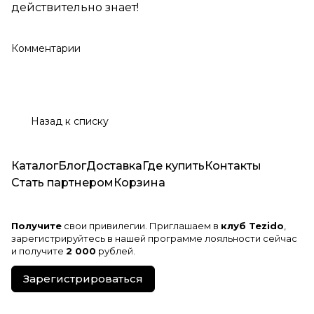
действительно знает!
Комментарии
Назад к списку
Каталог
Блог
Доставка
Где купить
Контакты
Стать партнером
Корзина
Получите
свои привилегии. Приглашаем в
клуб Tezido
,
зарегистрируйтесь в нашей программе лояльности сейчас
и получите
2 000
рублей.
Зарегистрироваться