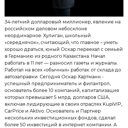
34-летний долларовый миллионер, явление на
российском деловом небосклоне
неординарное. Хулиган, школьный
«середнячок», считающий, что главное – уметь
хорошо драться, юный Оскар переехал с семьей
в Германию из родного Казахстана. Начал
работать в 11 лет — разносил газеты и журналы.
Работал на всех «обычных» работах: от склада до
автозаправки. Сегодня Оскар Хартманн -
успешный предприниматель и филантроп,
основатель более 10 компаний, капитализация
которых превышает 5 млрд. долларов США,
включая лидирующие в своих отраслях KupiVIP,
CarPrice и Aktivo. Основатель и Партнер
нескольких инвестиционных фондов, сделал
более 50 инвестиций в интернет компании. А