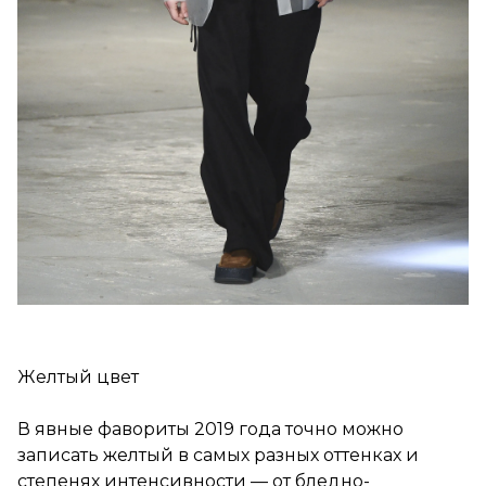
Желтый цвет
В явные фавориты 2019 года точно можно
записать желтый в самых разных оттенках и
степенях интенсивности — от бледно-