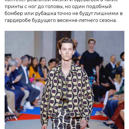
принты с ног до головы, но один подобный
бомбер или рубашка точно не будут лишними в
гардеробе будущего весенне-летнего сезона.