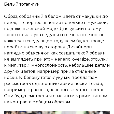
Белый тотал-лук
Образ, собранный в белом цвете от макушки до
пяток, — спорное явление не только в мужской,
но даже в женской моде. Дискуссии на тему
такого тотал-лука ведутся из сезона в сезон, но,
кажется, в следующем году всем будет проще
перейти на светлую сторону. Дизайнеры
наглядно объясняют, как создать такой образ и
не выглядеть при этом нелепо: oversize, отсылки
к милитари, многослойность, небольшие детали
других цветов, например яркие стильные
носки. К белому тотал-луку мы предлагаем
рассмотреть однотонные яркие носки Tezido,
например, красного, зеленого, желтого цветов.
Они будут смотреться стильным, ярким пятном
на контрасте с общим образом.