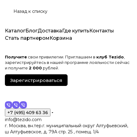
Назад к списку
Каталог
Блог
Доставка
Где купить
Контакты
Стать партнером
Корзина
Получите
свои привилегии. Приглашаем в
клуб Tezido
,
зарегистрируйтесь в нашей программе лояльности сейчас
и получите
2 000
рублей.
Зарегистрироваться
+7 (495) 409 63 36
info@tezido.com
г. Москва, вн.тер.г. муниципальный округ Алтуфьевский,
ш Алтуфьевское, д. 79А стр. 25 , помещ. 1/4