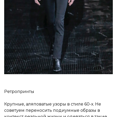
Ретропринты
Крупные, аляповатые узоры в стиле 60-х. Не
советуем переносить подиумные образы в
контекст реальной жизни и одеваться в такие