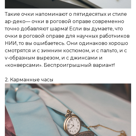
Такие очки напоминают о пятидесятых и стиле
ар-деко— очки в роговой оправе современно
точно добавляют шарма! Если вы думаете, что
очки в роговой оправе для научных работников
НИИ, то вы ошибаетесь. Они одинаково хорошо
смотрятся и с зимним костюмом, и с пальто, и с
v-образным вырезом, и с джинсами и
«конверсами». Беспроигрышный вариант!
2. Карманные часы