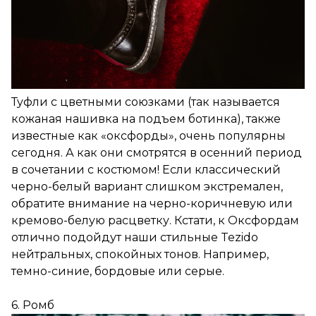
Туфли с цветными союзками (так называется
кожаная нашивка на подъем ботинка), также
известные как «оксфорды», очень популярны
сегодня. А как они смотрятся в осенний период
в сочетании с костюмом! Если классический
черно-белый вариант слишком экстремален,
обратите внимание на черно-коричневую или
кремово-белую расцветку. Кстати, к Оксфордам
отлично подойдут наши стильные Tezido
нейтральных, спокойных тонов. Например,
темно-синие, бордовые или серые.
6. Ромб