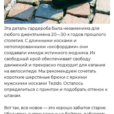
Эта деталь гардероба была незаменима для
любого джентльмена 20—30-х годов прошлого
столетия. С длинными носками и
неполированными «оксфордами» они
создавали имидж истинного модника. Их
свободный крой обеспечивает свободу
движений и прекрасно подходит для катания
на велосипеде. Мы рекомендуем сочетать
короткие шерстяные брюки с яркими
мужскими носками Tezido. Осталось
определиться с принтом и подобрать оттенок к
штанам.
Вот так, все новое — это хорошо забытое старое.
Убедитесь в этом сами и не бойтесь добавлять