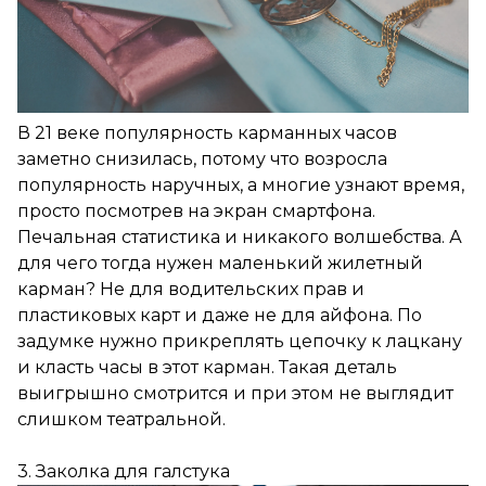
В 21 веке популярность карманных часов
заметно снизилась, потому что возросла
популярность наручных, а многие узнают время,
просто посмотрев на экран смартфона.
Печальная статистика и никакого волшебства. А
для чего тогда нужен маленький жилетный
карман? Не для водительских прав и
пластиковых карт и даже не для айфона. По
задумке нужно прикреплять цепочку к лацкану
и класть часы в этот карман. Такая деталь
выигрышно смотрится и при этом не выглядит
слишком театральной.
3. Заколка для галстука