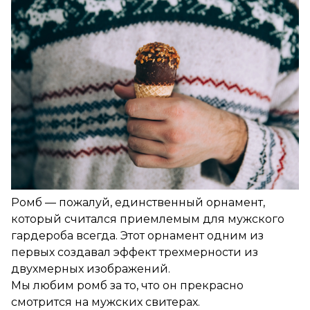
Ромб — пожалуй, единственный орнамент,
который считался приемлемым для мужского
гардероба всегда. Этот орнамент одним из
первых создавал эффект трехмерности из
двухмерных изображений.
Мы любим ромб за то, что он прекрасно
смотрится на мужских свитерах.