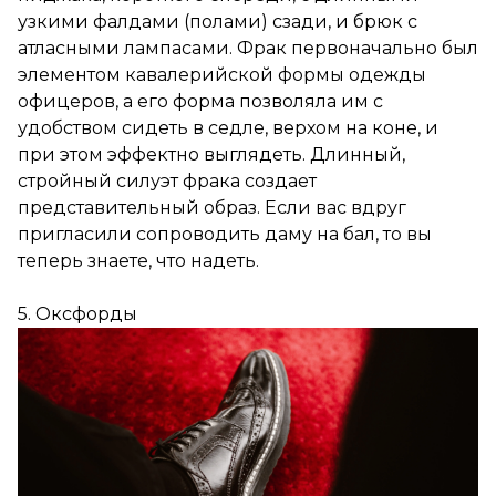
узкими фалдами (полами) сзади, и брюк с
атласными лампасами. Фрак первоначально был
элементом кавалерийской формы одежды
офицеров, а его форма позволяла им с
удобством сидеть в седле, верхом на коне, и
при этом эффектно выглядеть. Длинный,
стройный силуэт фрака создает
представительный образ. Если вас вдруг
пригласили сопроводить даму на бал, то вы
теперь знаете, что надеть.
5. Оксфорды