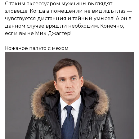
С таким аксессуаром мужчины выглядят
зловеще. Когда в помещении не видишь глаз —
чувствуется дистанция и тайный умысел! А он в
данном случае вряд ли необходим. Конечно,
если вы не Мик Джаггер!
Кожаное пальто с мехом