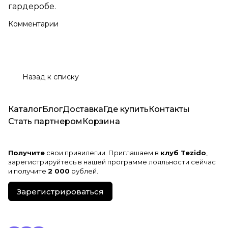
гардеробе.
Комментарии
Назад к списку
Каталог
Блог
Доставка
Где купить
Контакты
Стать партнером
Корзина
Получите
свои привилегии. Приглашаем в
клуб Tezido
,
зарегистрируйтесь в нашей программе лояльности сейчас
и получите
2 000
рублей.
Зарегистрироваться