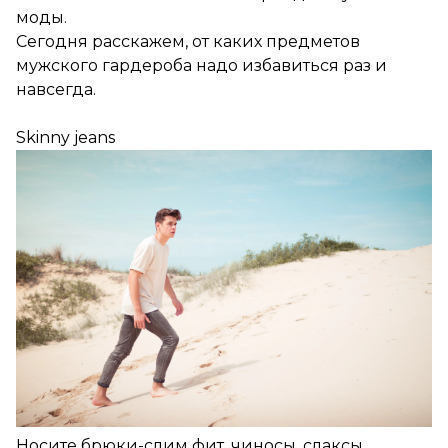
моды.
Сегодня расскажем, от каких предметов
мужского гардероба надо избавиться раз и
навсегда.
Skinny jeans
Носите брюки-слим фит, чиносы, слаксы,