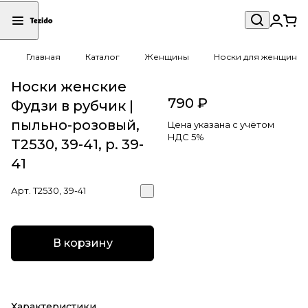
Главная
Каталог
Женщины
Носки для женщин
Носки женские
790 ₽
Фудзи в рубчик |
пыльно-розовый,
Цена указана с учётом
НДС 5%
Т2530, 39-41, р. 39-
41
Арт.
Т2530, 39-41
В корзину
Характеристики