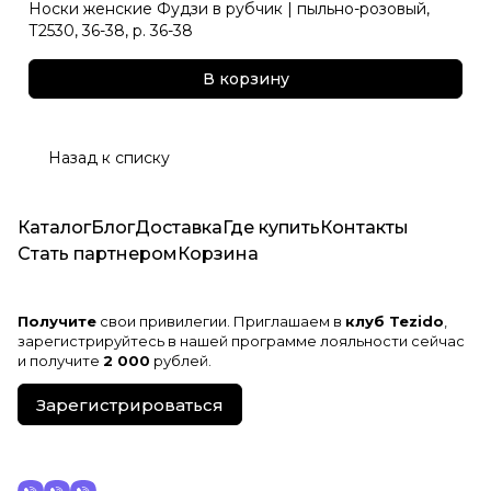
Носки женские Фудзи в рубчик | пыльно-розовый,
Т2530, 36-38, р. 36-38
В корзину
Назад к списку
Каталог
Блог
Доставка
Где купить
Контакты
Стать партнером
Корзина
Получите
свои привилегии. Приглашаем в
клуб Tezido
,
зарегистрируйтесь в нашей программе лояльности сейчас
и получите
2 000
рублей.
Зарегистрироваться