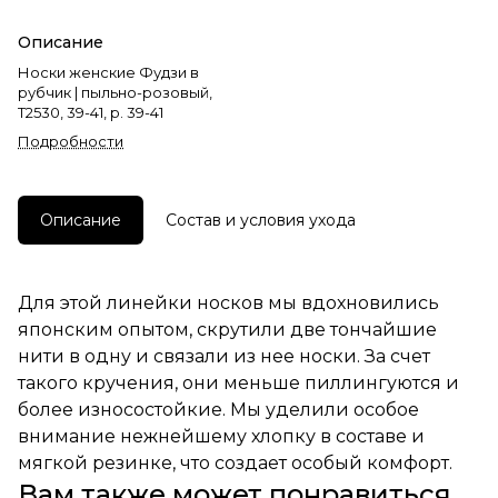
Описание
Носки женские Фудзи в
рубчик | пыльно-розовый,
Т2530, 39-41, р. 39-41
Подробности
Описание
Состав и условия ухода
Для этой линейки носков мы вдохновились
японским опытом, скрутили две тончайшие
нити в одну и связали из нее носки. За счет
такого кручения, они меньше пиллингуются и
более износостойкие. Мы уделили особое
внимание нежнейшему хлопку в составе и
мягкой резинке, что создает особый комфорт.
Вам также может понравиться