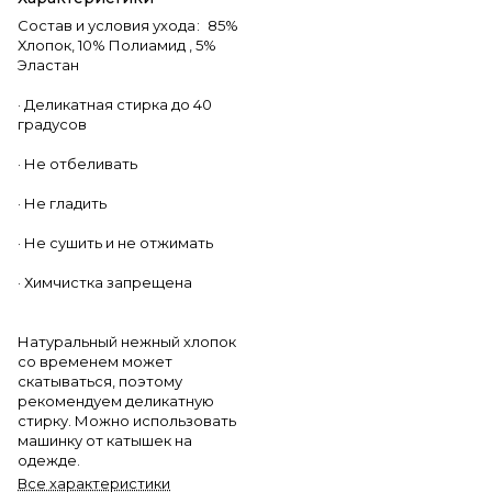
Состав и условия ухода
:
85%
Хлопок, 10% Полиамид , 5%
Эластан
· Деликатная стирка до 40
градусов
· Не отбеливать
· Не гладить
· Не сушить и не отжимать
· Химчистка запрещена
Натуральный нежный хлопок
со временем может
скатываться, поэтому
рекомендуем деликатную
стирку. Можно использовать
машинку от катышек на
одежде.
Все характеристики