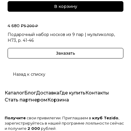
В корзину
4 680 ₽
5 200 ₽
Подарочный набор носков из 9 пар | мультиколор,
Н73, р. 41-46
Заказать
Назад к списку
Каталог
Блог
Доставка
Где купить
Контакты
Стать партнером
Корзина
Получите
свои привилегии. Приглашаем в
клуб Tezido
,
зарегистрируйтесь в нашей программе лояльности сейчас
и получите
2 000
рублей.