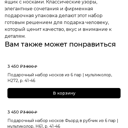
ящик с носками. Классические узоры,
элегантные сочетания и фирменная
подарочная упаковка делают этот набор
готовым решением для подарка человеку,
который ценит качество, вкус и внимание к
деталям.
Вам также может понравиться
3 450 ₽
3 800 ₽
Подарочный набор носков из 6 пар | мультиколор,
Н272, р. 41-46
В корзину
3 450 ₽
3 800 ₽
Подарочный набор носков Фьорд в рубчик из 6 пар |
мультиколор, Н61, р. 41-46