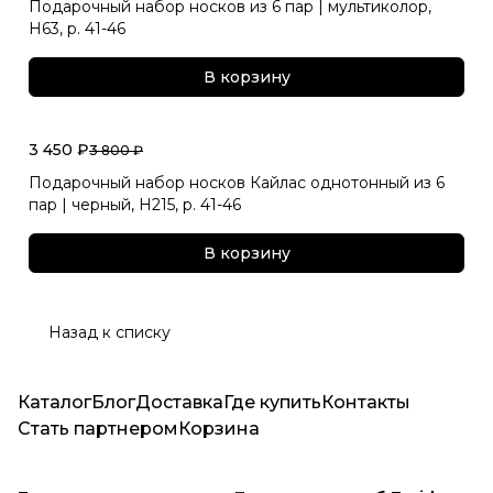
Подарочный набор носков из 6 пар | мультиколор,
Н63, р. 41-46
В корзину
3 450 ₽
3 800 ₽
Подарочный набор носков Кайлас однотонный из 6
пар | черный, Н215, р. 41-46
В корзину
Назад к списку
Каталог
Блог
Доставка
Где купить
Контакты
Стать партнером
Корзина