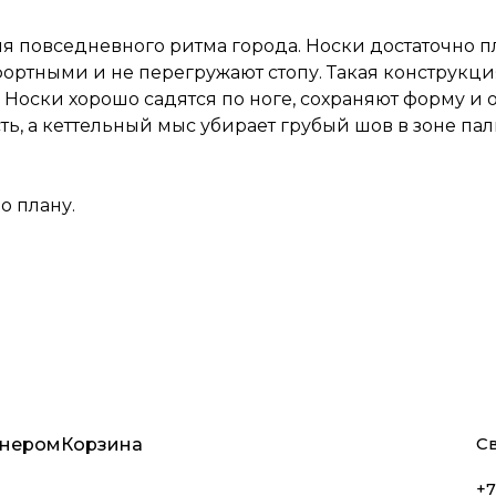
я повседневного ритма города. Носки достаточно п
ортными и не перегружают стопу. Такая конструкци
 Носки хорошо садятся по ноге, сохраняют форму и 
ть, а кеттельный мыс убирает грубый шов в зоне пал
о плану.
Св
тнером
Корзина
+7