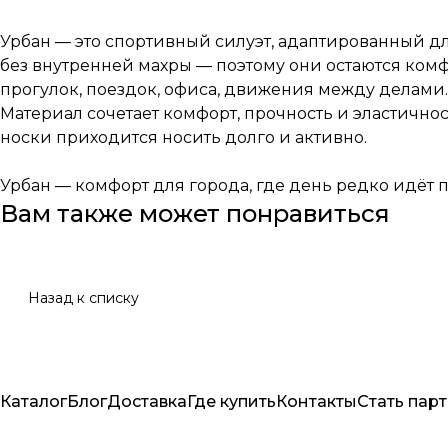
Урбан — это спортивный силуэт, адаптированный дл
без внутренней махры — поэтому они остаются комф
прогулок, поездок, офиса, движения между делами.
Материал сочетает комфорт, прочность и эластичнос
носки приходится носить долго и активно.
Урбан — комфорт для города, где день редко идёт п
Вам также может понравиться
Назад к списку
Каталог
Блог
Доставка
Где купить
Контакты
Стать пар