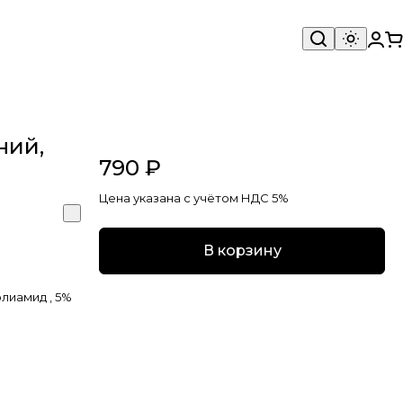
ний,
790 ₽
Цена указана с учётом НДС 5%
В корзину
лиамид , 5%