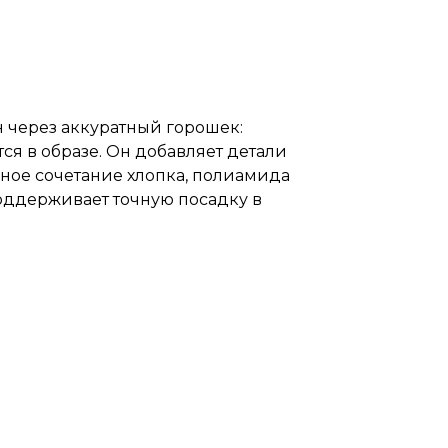
н через аккуратный горошек:
я в образе. Он добавляет детали
ное сочетание хлопка, полиамида
 поддерживает точную посадку в