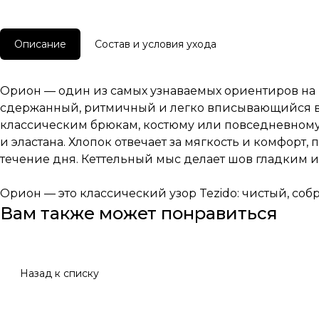
Описание
Состав и условия ухода
Орион — один из самых узнаваемых ориентиров на н
сдержанный, ритмичный и легко вписывающийся в га
классическим брюкам, костюму или повседневному 
и эластана. Хлопок отвечает за мягкость и комфорт
течение дня. Кеттельный мыс делает шов гладким 
Орион — это классический узор Tezido: чистый, со
Вам также может понравиться
Назад к списку