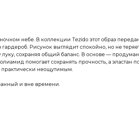
очном небе. В коллекции Tezido этот образ переда
рдероб. Рисунок выглядит спокойно, но не теряетс
луку, сохраняя общий баланс. В основе — продуман
, полиамид помогает сохранять прочность, а эластан
и практически неощутимым.
бранный и вне времени.