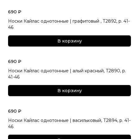
690 ₽
Носки Кайлас однотонные | графитовый , Т2892, р. 41-
46
В корзину
690 ₽
Носки Кайлас однотонные | алый красный, Т2890, р.
41-46
В корзину
690 ₽
Носки Кайлас однотонные | васильковый, Т2894, р. 41-
46