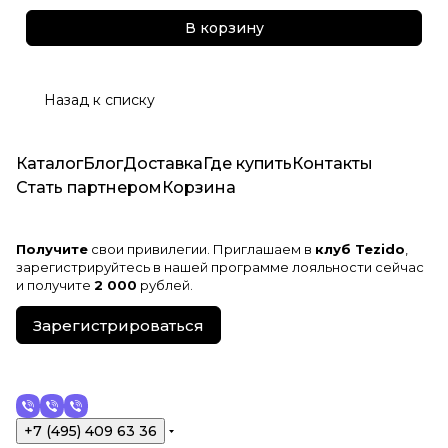
В корзину
Назад к списку
Каталог
Блог
Доставка
Где купить
Контакты
Стать партнером
Корзина
Получите
свои привилегии. Приглашаем в
клуб Tezido
,
зарегистрируйтесь в нашей программе лояльности сейчас
и получите
2 000
рублей.
Зарегистрироваться
+7 (495) 409 63 36