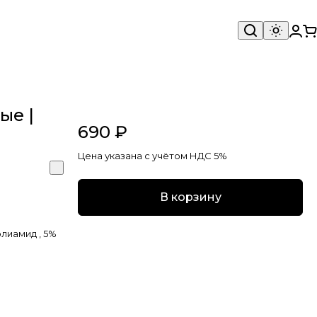
ые |
690 ₽
Цена указана с учётом НДС 5%
В корзину
лиамид , 5%