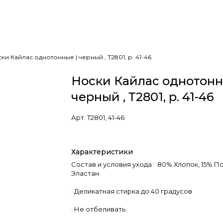
ки Кайлас однотонные | черный , Т2801, р. 41-46
Носки Кайлас однотонн
черный , Т2801, р. 41-46
Арт.
Т2801, 41-46
Характеристики
Состав и условия ухода
:
80% Хлопок, 15% По
Эластан
· Деликатная стирка до 40 градусов
· Не отбеливать