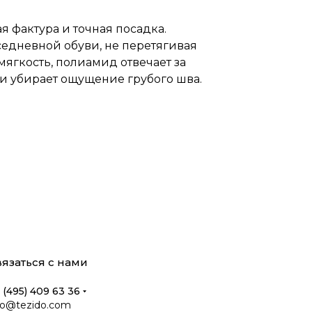
я фактура и точная посадка.
седневной обуви, не перетягивая
ягкость, полиамид отвечает за
 и убирает ощущение грубого шва.
язаться с нами
 (495) 409 63 36
fo@tezido.com