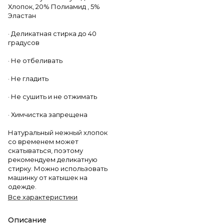
Хлопок, 20% Полиамид , 5%
Эластан
· Деликатная стирка до 40
градусов
· Не отбеливать
· Не гладить
· Не сушить и не отжимать
· Химчистка запрещена
Натуральный нежный хлопок
со временем может
скатываться, поэтому
рекомендуем деликатную
стирку. Можно использовать
машинку от катышек на
одежде.
Все характеристики
Описание