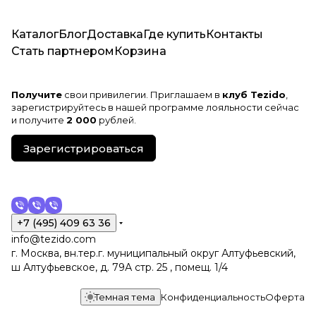
Каталог
Блог
Доставка
Где купить
Контакты
Стать партнером
Корзина
Получите
свои привилегии. Приглашаем в
клуб Tezido
,
зарегистрируйтесь в нашей программе лояльности сейчас
и получите
2 000
рублей.
Зарегистрироваться
+7 (495) 409 63 36
info@tezido.com
г. Москва, вн.тер.г. муниципальный округ Алтуфьевский,
ш Алтуфьевское, д. 79А стр. 25 , помещ. 1/4
Темная тема
Конфиденциальность
Оферта