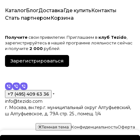
Каталог
Блог
Доставка
Где купить
Контакты
Стать партнером
Корзина
Получите
свои привилегии. Приглашаем в
клуб Tezido
,
зарегистрируйтесь в нашей программе лояльности сейчас
и получите
2 000
рублей.
Зарегистрироваться
+7 (495) 409 63 36
info@tezido.com
г. Москва, вн.тер.г. муниципальный округ Алтуфьевский,
ш Алтуфьевское, д. 79А стр. 25 , помещ. 1/4
Темная тема
Конфиденциальность
Оферта