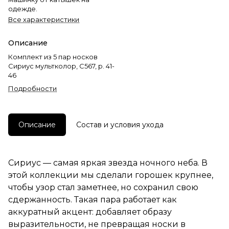
одежде.
Все характеристики
Описание
Комплект из 5 пар носков
Сириус мультколор, С567, р. 41-
46
Подробности
Описание
Состав и условия ухода
Сириус — самая яркая звезда ночного неба. В
этой коллекции мы сделали горошек крупнее,
чтобы узор стал заметнее, но сохранил свою
сдержанность. Такая пара работает как
аккуратный акцент: добавляет образу
выразительности, не превращая носки в