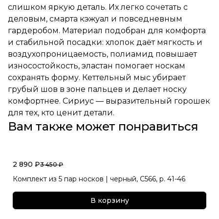
слишком яркую деталь. Их легко сочетать с
деловым, смарта кэжуал и повседневным
гардеробом. Материал подобран для комфорта
и стабильной посадки: хлопок даёт мягкость и
воздухопроницаемость, полиамид повышает
износостойкость, эластан помогает носкам
сохранять форму. Кеттельный мыс убирает
грубый шов в зоне пальцев и делает носку
комфортнее. Сириус — выразительный горошек
для тех, кто ценит детали.
Вам также может понравиться
2 890 ₽
3 450 ₽
Комплект из 5 пар носков | черный, С566, р. 41-46
В корзину