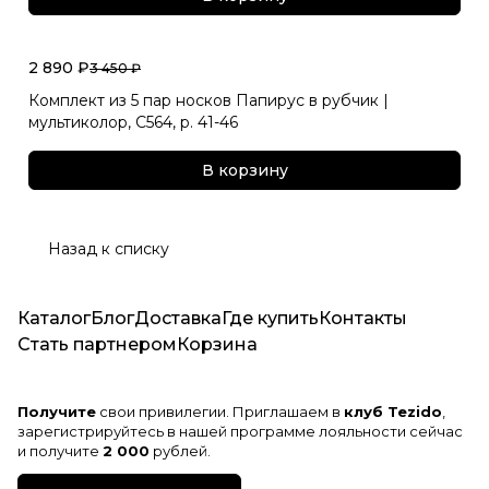
2 890 ₽
3 450 ₽
Комплект из 5 пар носков Папирус в рубчик |
мультиколор, С564, р. 41-46
В корзину
Назад к списку
Каталог
Блог
Доставка
Где купить
Контакты
Стать партнером
Корзина
Получите
свои привилегии. Приглашаем в
клуб Tezido
,
зарегистрируйтесь в нашей программе лояльности сейчас
и получите
2 000
рублей.