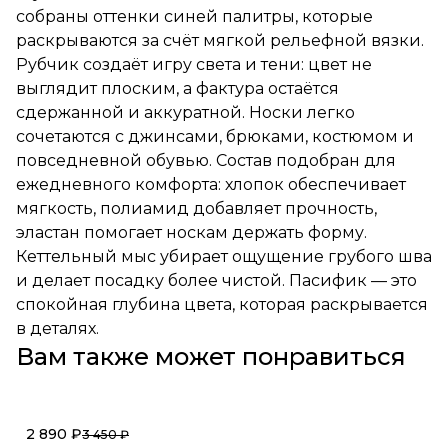
собраны оттенки синей палитры, которые
раскрываются за счёт мягкой рельефной вязки.
Рубчик создаёт игру света и тени: цвет не
выглядит плоским, а фактура остаётся
сдержанной и аккуратной. Носки легко
сочетаются с джинсами, брюками, костюмом и
повседневной обувью. Состав подобран для
ежедневного комфорта: хлопок обеспечивает
мягкость, полиамид добавляет прочность,
эластан помогает носкам держать форму.
Кеттельный мыс убирает ощущение грубого шва
и делает посадку более чистой. Пасифик — это
спокойная глубина цвета, которая раскрывается
в деталях.
Вам также может понравиться
2 890 ₽
3 450 ₽