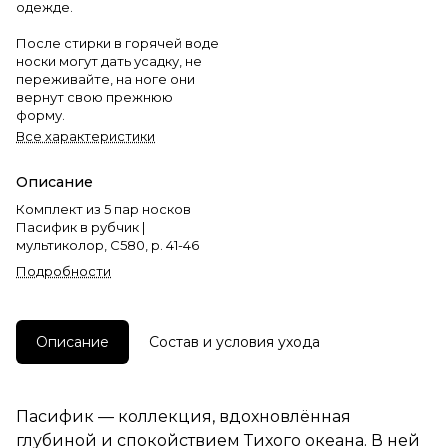
одежде.
После стирки в горячей воде
носки могут дать усадку, не
переживайте, на ноге они
вернут свою прежнюю
форму.
Все характеристики
Описание
Комплект из 5 пар носков
Пасифик в рубчик |
мультиколор, С580, р. 41-46
Подробности
Описание
Состав и условия ухода
Пасифик — коллекция, вдохновлённая
глубиной и спокойствием Тихого океана. В ней