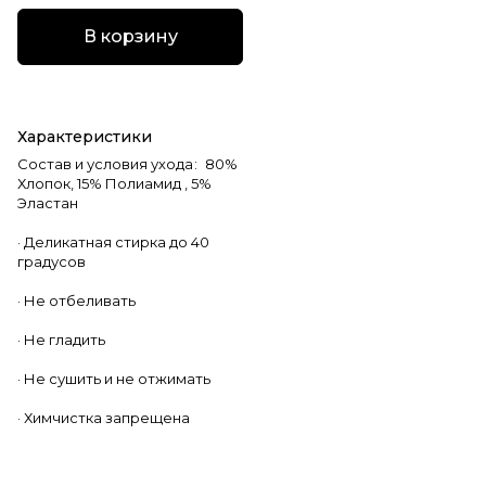
В корзину
Характеристики
Состав и условия ухода
:
80%
Хлопок, 15% Полиамид , 5%
Эластан
· Деликатная стирка до 40
градусов
· Не отбеливать
· Не гладить
· Не сушить и не отжимать
· Химчистка запрещена