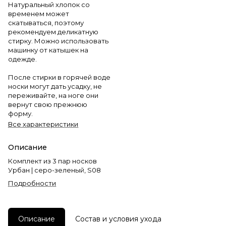
Натуральный хлопок со
временем может
скатываться, поэтому
рекомендуем деликатную
стирку. Можно использовать
машинку от катышек на
одежде.
После стирки в горячей воде
носки могут дать усадку, не
переживайте, на ноге они
вернут свою прежнюю
форму.
Все характеристики
Описание
Комплект из 3 пар носков
Урбан | серо-зеленый, S08
Подробности
Описание
Состав и условия ухода