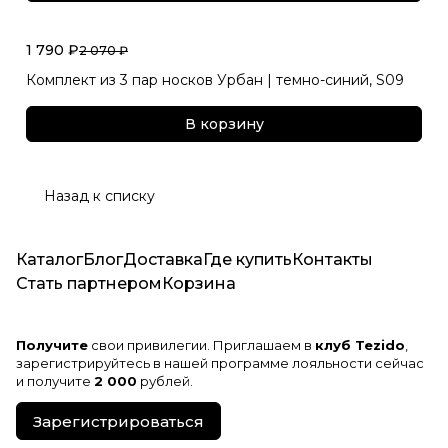
1 790 ₽
2 070 ₽
Комплект из 3 пар носков Урбан | темно-синий, S09
В корзину
Назад к списку
Каталог
Блог
Доставка
Где купить
Контакты
Стать партнером
Корзина
Получите
свои привилегии. Приглашаем в
клуб Tezido
,
зарегистрируйтесь в нашей программе лояльности сейчас
и получите
2 000
рублей.
Зарегистрироваться