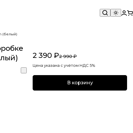
n (белый)
оробке
2 390 ₽
елый)
2 990 ₽
Цена указана с учётом НДС 5%
В корзину