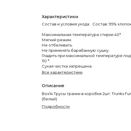
Характеристики
Состав и условия ухода
:
Состав: 95% хлопок
Максимальная температура стирки 40°.
Мягкий режим.
Не отбеливать.
Не применять барабанную сушку.
Гладить при максимальной температуре по
110 °.
Сухая чистка запрещена.
Все характеристики
Описание
Box14 Трусы транки в коробке 2шт. Trunks Fu
(белый)
Подробности