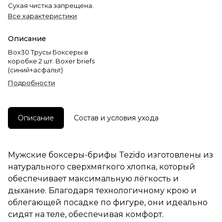
Сухая чистка запрещена.
Все характеристики
Описание
Box30 Трусы Боксеры в
коробке 2 шт. Boxer briefs
(синий+асфальт)
Подробности
Описание
Состав и условия ухода
Мужские боксеры-брифы Tezido изготовлены из
натурального сверхмягкого хлопка, который
обеспечивает максимальную лёгкость и
дыхание. Благодаря технологичному крою и
облегающей посадке по фигуре, они идеально
сидят на теле, обеспечивая комфорт.